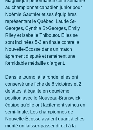
Magnifique performance cette semaine 
au championnat canadien junior pour 
Noémie Gauthier et ses équipières 
représentant le Québec, Laurie St-
Georges, Cynthia St-Georges, Emily 
Riley et Isabelle Thiboutot. Elles se 
sont inclinées 5-3 en finale contre la 
Nouvelle-Écosse dans un match 
âprement disputé et ramènent une 
formidable médaille d’argent.
Dans le tournoi à la ronde, elles ont 
conservé une fiche de 8 victoires et 2 
défaites, à égalité en deuxième 
position avec le Nouveau-Brunswick, 
équipe qu'elle ont facilement vaincu en 
semi-finale. Les championnes de 
Nouvelle-Écosse avaient quant à elles 
mérité un laisser-passer direct à la 