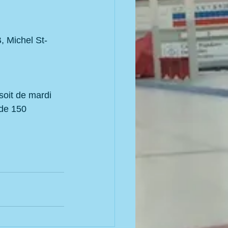
, Michel St-
soit de mardi 
de 150 