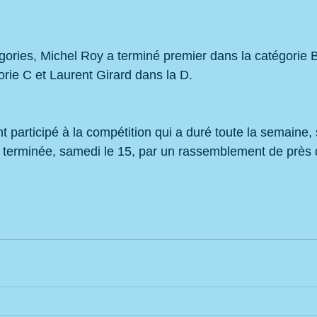
gories, Michel Roy a terminé premier dans la catégorie B
orie C et Laurent Girard dans la D.
t participé à la compétition qui a duré toute la semaine, 
 terminée, samedi le 15, par un rassemblement de près 