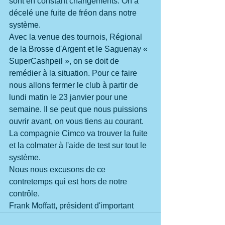
sont en constant changements. On a 
décelé une fuite de fréon dans notre 
système.
Avec la venue des tournois, Régional 
de la Brosse d'Argent et le Saguenay « 
SuperCashpeil », on se doit de 
remédier à la situation. Pour ce faire 
nous allons fermer le club à partir de 
lundi matin le 23 janvier pour une 
semaine. Il se peut que nous puissions 
ouvrir avant, on vous tiens au courant.
La compagnie Cimco va trouver la fuite 
et la colmater à l'aide de test sur tout le 
système.
Nous nous excusons de ce 
contretemps qui est hors de notre 
contrôle.
Frank Moffatt, président d'important