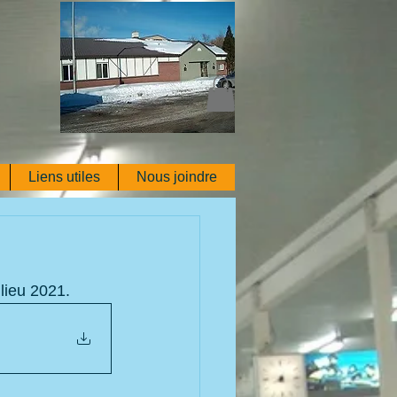
Liens utiles
Nous joindre
lieu 2021.