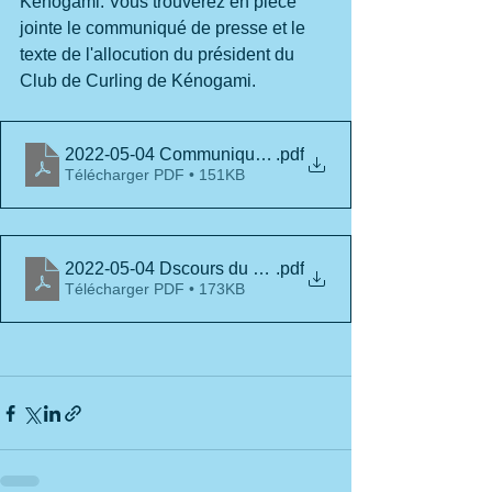
Kénogami. Vous trouverez en pièce 
jointe le communiqué de presse et le 
texte de l'allocution du président du 
Club de Curling de Kénogami.
2022-05-04 Communiqué-pelletée-CCK-Rév4[992]
.pdf
Télécharger PDF • 151KB
2022-05-04 Dscours du président pelletée-2[993]
.pdf
Télécharger PDF • 173KB