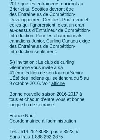
2017 que les entraîneurs qui iront au
Brier et au Scotties devront être
des Entraîneurs de Compétition-
Développement Certifiés. Pour ceux et
celles qui l’ignoreraient, c’est un cran
au-dessus d’Entraîneur de Compétition-
Introduction. Pour les championnats
canadiens Junior, Curling Canada exige
des Entraîneurs de Compétition-
Introduction seulement.
5-) Invitation : Le club de curling
Glenmore vous invite à sa
41ième édition de son tournoi Senior
L’Été des Indiens qui se tiendra du 5 au
9 octobre 2016. Voir
affiche
Bonne nouvelle saison
2016-2017
à
tous et chacun d’entre vous et bonne
longue fin de semaine.
France Nault
Coordonnatrice à l’administration
Tél. :
514 252-3088
, poste 3923 //
Sans frais 1 888
292-2875