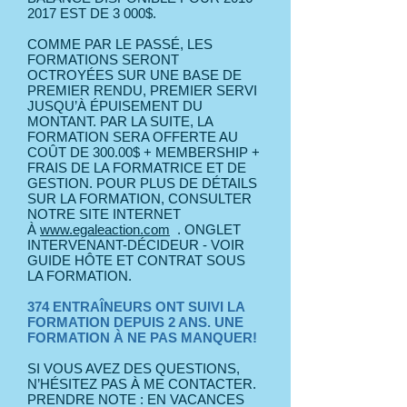
2017
EST DE 3 000$.
COMME PAR LE PASSÉ, LES
FORMATIONS SERONT
OCTROYÉES SUR UNE BASE DE
PREMIER RENDU, PREMIER SERVI
JUSQU’À ÉPUISEMENT DU
MONTANT. PAR LA SUITE, LA
FORMATION SERA OFFERTE AU
COÛT DE 300.00$ + MEMBERSHIP +
FRAIS DE LA FORMATRICE ET DE
GESTION. POUR PLUS DE DÉTAILS
SUR LA FORMATION, CONSULTER
NOTRE SITE INTERNET
À
www.egaleaction.com
. ONGLET
INTERVENANT-DÉCIDEUR - VOIR
GUIDE HÔTE ET CONTRAT SOUS
LA FORMATION.
374 ENTRAÎNEURS ONT SUIVI LA
FORMATION DEPUIS 2 ANS. UNE
FORMATION À NE PAS MANQUER!
SI VOUS AVEZ DES QUESTIONS,
N’HÉSITEZ PAS À ME CONTACTER.
PRENDRE NOTE : EN VACANCES