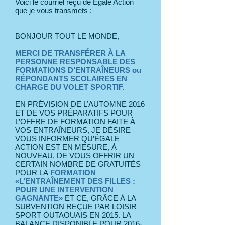
Voici le courriel reçu de Égale Action
que je vous transmets :
BONJOUR TOUT LE MONDE,
MERCI DE TRANSFÉRER À LA
PERSONNE RESPONSABLE DES
FORMATIONS D’ENTRAÎNEURS ou
RÉPONDANTS SCOLAIRES EN
CHARGE DU VOLET SPORTIF.
EN PRÉVISION DE L’AUTOMNE 2016
ET DE VOS PRÉPARATIFS POUR
L’OFFRE DE FORMATION FAITE À
VOS ENTRAÎNEURS, JE DÉSIRE
VOUS INFORMER QU’ÉGALE
ACTION EST EN MESURE, À
NOUVEAU, DE VOUS OFFRIR UN
CERTAIN NOMBRE DE GRATUITÉS
POUR LA
FORMATION
«L’ENTRAÎNEMENT DES FILLES :
POUR UNE INTERVENTION
GAGNANTE»
ET CE, GRÂCE À LA
SUBVENTION REÇUE PAR LOISIR
SPORT OUTAOUAIS EN 2015. LA
BALANCE DISPONIBLE POUR
2016-