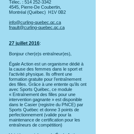
Télec. :
514 252-3342
4545, Pierre-De Coubertin,
Montréal (Québec) H1V 0B2
info@curling-quebec.qc.ca
fnault@curling-quebec.qc.ca
27 juillet 2016
:
Bonjour cher(e)s entraîneur(es),
Égale Action est un organisme dédié à
la cause des femmes dans le sport et
l’activité physique. Ils offrent une
formation gratuite pour l’entraînement
des filles. Grâce à une entente qu’ils ont
avec Sports Québec, ce module
« Entraînement des filles pour une
intervention gagnante » est disponible
dans le Casier (registre du PNCE) par
Sports Québec et donne 3 points de
perfectionnement (valide pour la
maintenance de certification pour les
entraîneurs de compétition)