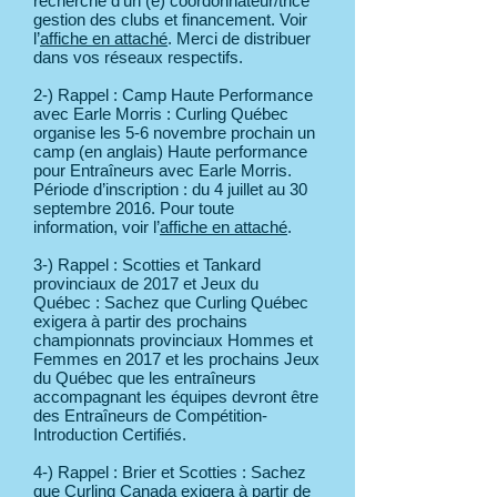
recherche d’un (e) coordonnateur/trice
gestion des clubs et financement. Voir
l’
affiche en attaché
. Merci de distribuer
dans vos réseaux respectifs.
2-) Rappel : Camp Haute Performance
avec Earle Morris : Curling Québec
organise les 5-6 novembre prochain un
camp (en anglais) Haute performance
pour Entraîneurs avec Earle Morris.
Période d’inscription : du 4 juillet au 30
septembre 2016. Pour toute
information, voir l’
affiche en attaché
.
3-) Rappel : Scotties et Tankard
provinciaux de 2017 et Jeux du
Québec : Sachez que Curling Québec
exigera à partir des prochains
championnats provinciaux Hommes et
Femmes en 2017 et les prochains Jeux
du Québec que les entraîneurs
accompagnant les équipes devront être
des Entraîneurs de Compétition-
Introduction Certifiés.
4-) Rappel : Brier et Scotties : Sachez
que Curling Canada exigera à partir de