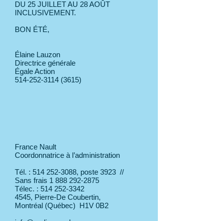
DU 25 JUILLET AU 28 AOÛT
INCLUSIVEMENT.
BON ÉTÉ,
Élaine Lauzon
Directrice générale
Égale Action
514-252-3114
(3615)
France Nault
Coordonnatrice à l’administration
Tél. :
514 252-3088
, poste 3923 //
Sans frais 1 888
292-2875
Télec. :
514 252-3342
4545, Pierre-De Coubertin,
Montréal (Québec) H1V 0B2