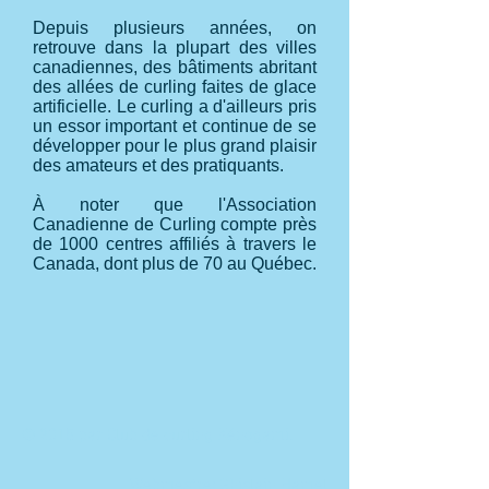
Depuis plusieurs années, on
retrouve dans la plupart des villes
canadiennes, des bâtiments abritant
des allées de curling faites de glace
artificielle. Le curling a d'ailleurs pris
un essor important et continue de se
développer pour le plus grand plaisir
des amateurs et des pratiquants.
À noter que l'Association
Canadienne de Curling compte près
de 1000 centres affiliés à travers le
Canada, dont plus de 70 au Québec.
© 2015 par Club de curling Kénogami.
Webmestre:
Ghislain Hamel