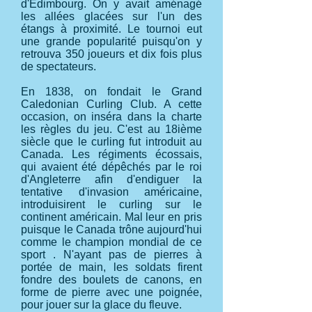
d'Édimbourg. On y avait aménagé
les allées glacées sur l'un des
étangs à proximité. Le tournoi eut
une grande popularité puisqu'on y
retrouva 350 joueurs et dix fois plus
de spectateurs.
En 1838, on fondait le Grand
Caledonian Curling Club. A cette
occasion, on inséra dans la charte
les règles du jeu. C'est au 18ième
siècle que le curling fut introduit au
Canada. Les régiments écossais,
qui avaient été dépêchés par le roi
d'Angleterre afin d'endiguer la
tentative d'invasion américaine,
introduisirent le curling sur le
continent américain. Mal leur en pris
puisque le Canada trône aujourd'hui
comme le champion mondial de ce
sport . N'ayant pas de pierres à
portée de main, les soldats firent
fondre des boulets de canons, en
forme de pierre avec une poignée,
pour jouer sur la glace du fleuve.