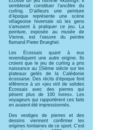
Ecosse un jeu nomme «kulling». Il
semblerait constituer l'ancêtre du
curling. D'ailleurs une peinture
d’époque représente une scène
villageoise hivernale où les gens
s'amusent à pratiquer ce jeu. La
peinture, exposée au musée de
Vienne, est l'oeuvre du peintre
flamand Pieter Brueghel.
Les Écossais quant à eux
revendiquent une autre origine. Ils
croient que le jeu de curling a pris
naissance au 15ième siècle sur les
plateaux gelés de la Calédonie
écossaise. Des récits d'époque font
référence à un «jeu viril de solides
Écossais avec des pierres qui
pèsent plus de 100 livres». Les
voyageurs qui rapportèrent ces faits
en avaient été impressionnés.
Des vestiges de pierres et des
dessins viennent confirmer les
origines lointaines de ce sport. C'est