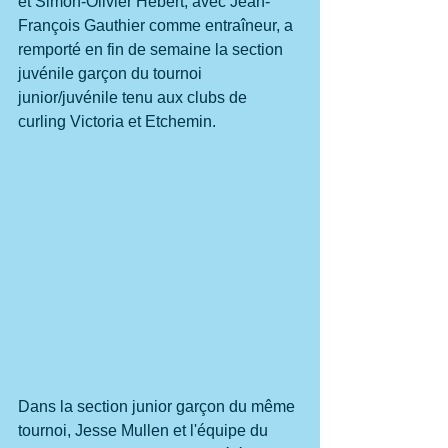
et Simon-Olivier Hébert, avec Jean-
François Gauthier comme entraîneur, a 
remporté en fin de semaine la section 
juvénile garçon du tournoi 
junior/juvénile tenu aux clubs de 
curling Victoria et Etchemin.
Dans la section junior garçon du même 
tournoi, Jesse Mullen et l'équipe du 