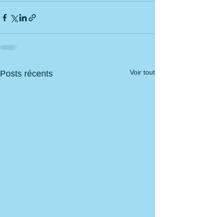
Voir tout
Posts récents